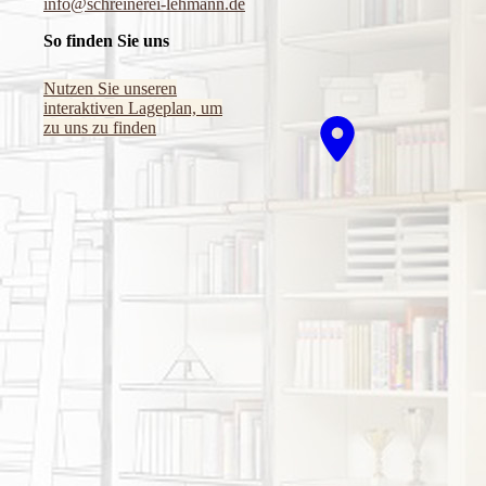
info@schreinerei-lehmann.de
So finden Sie uns
Nutzen Sie unseren
interaktiven La­ge­plan, um
zu uns zu finden