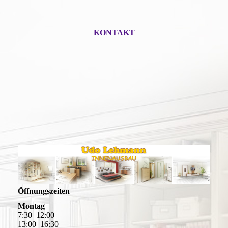
KONTAKT
Öffnungszeiten
Montag
7
:
30
–
12
:
00
13
:
00
–
16
:
30