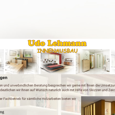
ngen
hen und unverbindlichen Beratung besprechen wir gerne mit Ihnen die Umsetzu
rdeutlichen wir Ihnen auf Wunsch natürlich auch mit Hilfe von Skizzen und Zei
ler Fachbetrieb für sämtliche Holzarbeiten bieten wir
ung