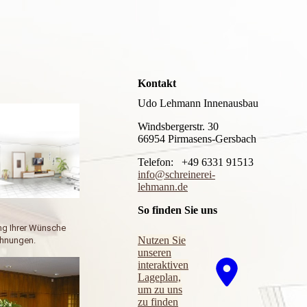
Kontakt
Udo Lehmann Innenausbau
Windsbergerstr. 30
66954 Pirmasens-Gersbach
Telefon: +49 6331 91513
info@schreinerei-
lehmann.de
So finden Sie uns
ng Ihrer Wünsche
Nutzen Sie
chnungen.
unseren
interaktiven
La­ge­plan,
um zu uns
zu finden