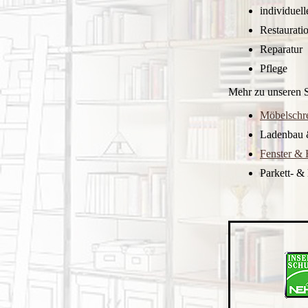
individuell
Restaurati
Reparatur
Pflege
Mehr zu unseren Sp
Möbelschre
Ladenbau 
Fenster & 
Parkett- &