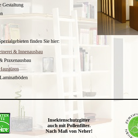
e Gestaltung
on
ezialgebieten finden Sie hier:
inerei & Innenausbau
& Praxenausbau
Haustüren
 Laminatböden
Insektenschutzgitter
auch mit Pollenfilter.
Nach Maß von Neher!