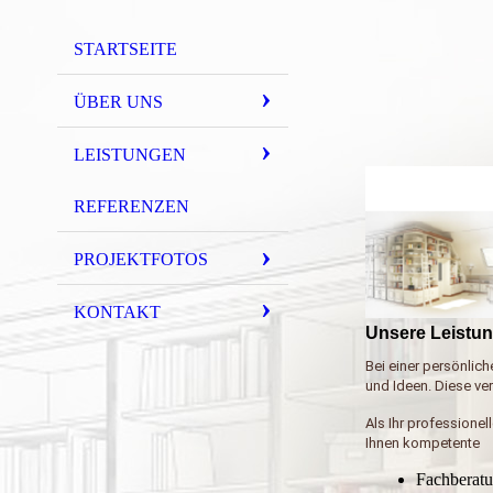
STARTSEITE
ÜBER UNS
LEISTUNGEN
REFERENZEN
PROJEKTFOTOS
KONTAKT
Unsere Leistu
Bei einer persönlic
und Ideen. Diese ve
Als Ihr professionel
Ihnen kompetente
Fachberat