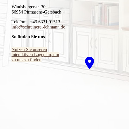
Windsbergerstr. 30
66954 Pirmasens-Gersbach
Telefon: +49 6331 91513
info@schreinerei-lehmann.de
So finden Sie uns
Nutzen Sie unseren
interaktiven La­ge­plan, um
zu uns zu finden