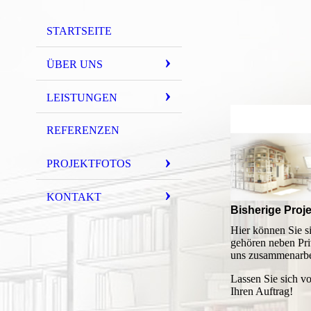
STARTSEITE
ÜBER UNS
LEISTUNGEN
REFERENZEN
PROJEKTFOTOS
KONTAKT
Bisherige Proj
Hier können Sie s
gehören neben Pri
uns zusammenarbe
Lassen Sie sich v
Ihren Auftrag!