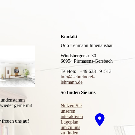
Kontakt
Udo Lehmann Innenausbau
Windsbergerstr. 30
66954 Pirmasens-Gersbach
Telefon: +49 6331 91513
info@schreinerei-
lehmann.de
So finden Sie uns
m Kundenstamm
wieder gerne mit
Nutzen Sie
unseren
interaktiven
 freuen uns auf
La­ge­plan,
um zu uns
zu finden