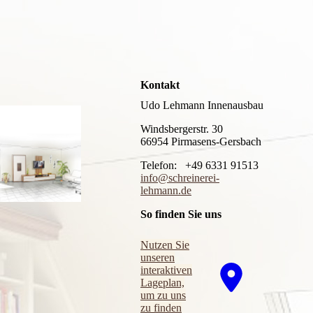
Kontakt
Udo Lehmann Innenausbau
Windsbergerstr. 30
66954 Pirmasens-Gersbach
Telefon: +49 6331 91513
info@schreinerei-
lehmann.de
So finden Sie uns
Nutzen Sie
unseren
interaktiven
La­ge­plan,
um zu uns
zu finden