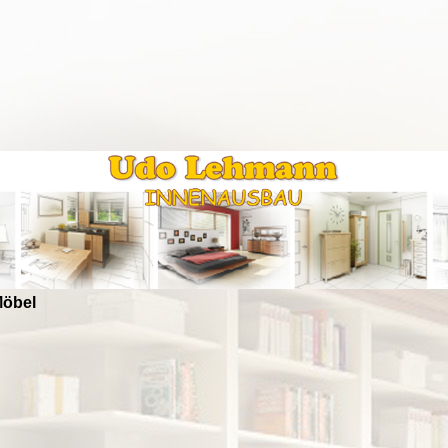
Möbel