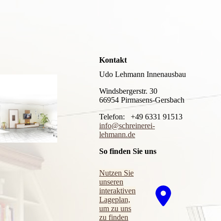
Kontakt
Udo Lehmann Innenausbau
Windsbergerstr. 30
66954 Pirmasens-Gersbach
Telefon: +49 6331 91513
info@schreinerei-
lehmann.de
So finden Sie uns
Nutzen Sie
unseren
interaktiven
La­ge­plan,
um zu uns
zu finden